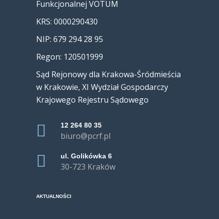
Funkcjonalnej VOTUM
KRS: 0000290430
NIP: 679 294 28 95
Regon: 120501999
Sąd Rejonowy dla Krakowa-Śródmieścia
w Krakowie, XI Wydział Gospodarczy
Krajowego Rejestru Sądowego
12 264 80 35
biuro@pcrf.pl
ul. Golikówka 6
30-723 Kraków
AKTUALNOŚCI