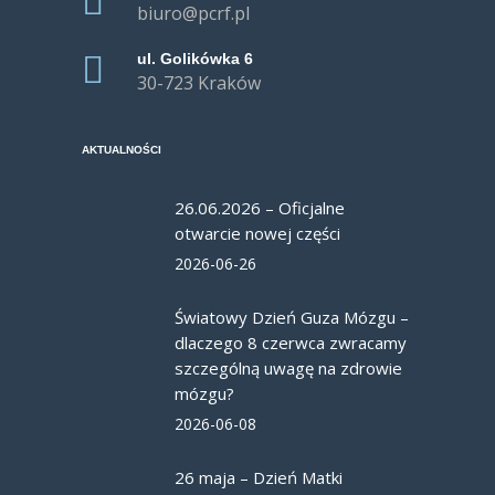
biuro@pcrf.pl
ul. Golikówka 6
30-723 Kraków
AKTUALNOŚCI
26.06.2026 – Oficjalne
otwarcie nowej części
2026-06-26
Światowy Dzień Guza Mózgu –
dlaczego 8 czerwca zwracamy
szczególną uwagę na zdrowie
mózgu?
2026-06-08
26 maja – Dzień Matki