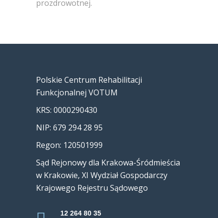
prozdrowotnej.
Polskie Centrum Rehabilitacji
Funkcjonalnej VOTUM
KRS: 0000290430
NIP: 679 294 28 95
Regon: 120501999
Sąd Rejonowy dla Krakowa-Śródmieścia
w Krakowie, XI Wydział Gospodarczy
Krajowego Rejestru Sądowego
12 264 80 35