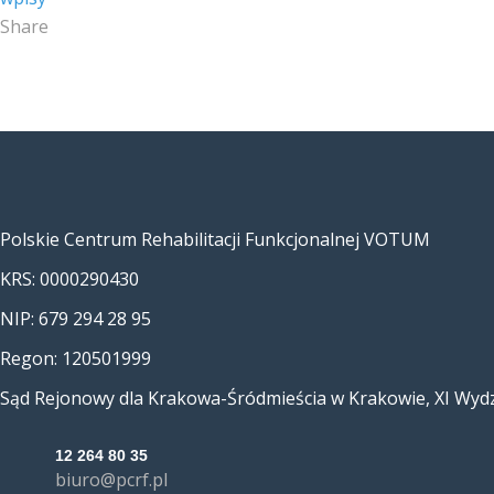
Share
Polskie Centrum Rehabilitacji Funkcjonalnej VOTUM
KRS: 0000290430
NIP: 679 294 28 95
Regon: 120501999
Sąd Rejonowy dla Krakowa-Śródmieścia w Krakowie, XI Wyd
12 264 80 35
biuro@pcrf.pl