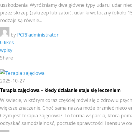
uszkodzenia. Wyróżniamy dwa główne typy udaru: udar ni
przez skrzep (zakrzep lub zator), udar krwotoczny (około
rodzaje są równie...
by
PCRFadministrator
0 likes
wpisy
Share
2025-10-27
Terapia zajęciowa – kiedy działanie staje się leczeniem
W świecie, w którym coraz częściej mówi się o zdrowiu psych
większe znaczenie. Choć sama nazwa może brzmieć nieco enigm
Czym jest terapia zajęciowa? To forma wsparcia, która pom
odzyskać samodzielność, poczucie sprawczości i sensu w co