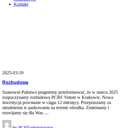
Kontakt
marzec 2025
2025-03-19
Rozbudowa
Szanowni Państwo pragniemy poinformować, że w marcu 2025
rozpoczynamy rozbudowę PCRF Votum w Krakowie. Nowa
inwestycja powstanie w ciągu 12 miesięcy. Przepraszamy za
utrudnienia w parkowaniu na terenie ośrodka. Zmieniamy i
rozwijamy się dla Was. ...
by
PCRFadministrator