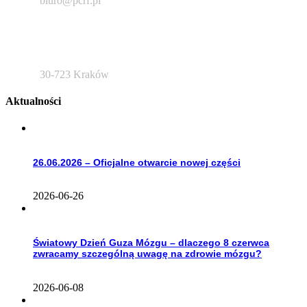
biuro@pcrf.pl
ul. Golikówka 6
30-723 Kraków
Aktualności
26.06.2026 – Oficjalne otwarcie nowej części
2026-06-26
Światowy Dzień Guza Mózgu – dlaczego 8 czerwca
zwracamy szczególną uwagę na zdrowie mózgu?
2026-06-08